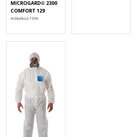
MICROGARD® 2300
COMFORT 129
Artikelkod
7399