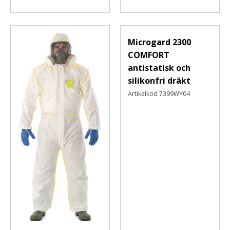
Microgard 2300
COMFORT
antistatisk och
silikonfri dräkt
Artikelkod
7399WY04