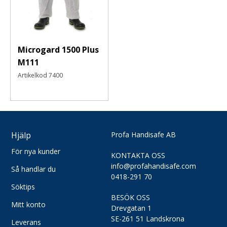
Microgard 1500 Plus
M111
Artikelkod
7400
Hjälp
Profa Handisafe AB
För nya kunder
KONTAKTA OSS
info@profahandisafe.com
Så handlar du
0418-291 70
Söktips
BESÖK OSS
Mitt konto
Drevgatan 1
SE-261 51 Landskrona
Leverans