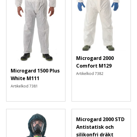
Microgard 2000
Comfort M129
Microgard 1500 Plus
Artikelkod
7382
White M111
Artikelkod
7381
Microgard 2000 STD
Antistatisk och
silikonfri dräkt